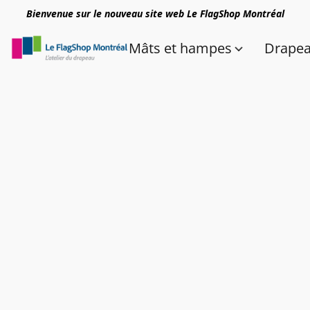
Bienvenue sur le nouveau site web Le FlagShop Montréal
Mâts et hampes
Drape