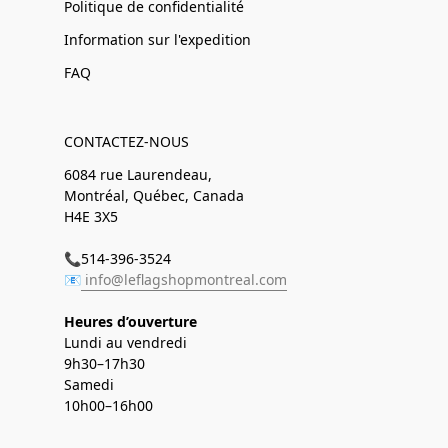
Politique de confidentialité
Information sur l'expedition
FAQ
CONTACTEZ-NOUS
6084 rue Laurendeau,
Montréal, Québec, Canada
H4E 3X5
📞514-396-3524
📧
info@leflagshopmontreal.com
Heures d’ouverture
Lundi au vendredi
9h30–17h30
Samedi
10h00–16h00