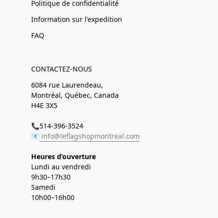
Politique de confidentialité
Information sur l'expedition
FAQ
CONTACTEZ-NOUS
6084 rue Laurendeau,
Montréal, Québec, Canada
H4E 3X5
📞514-396-3524
📧
info@leflagshopmontreal.com
Heures d’ouverture
Lundi au vendredi
9h30–17h30
Samedi
10h00–16h00