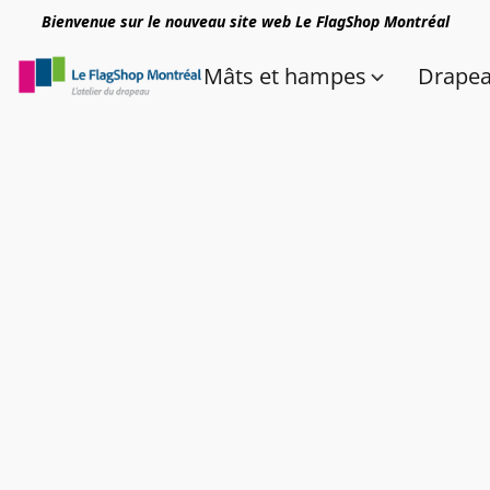
Bienvenue sur le nouveau site web Le FlagShop Montréal
Mâts et hampes
Drape