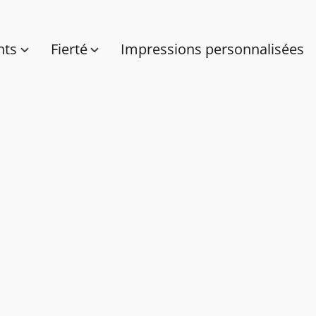
nts
Fierté
Impressions personnalisées