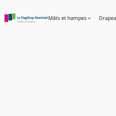
Mâts et hampes
Drape