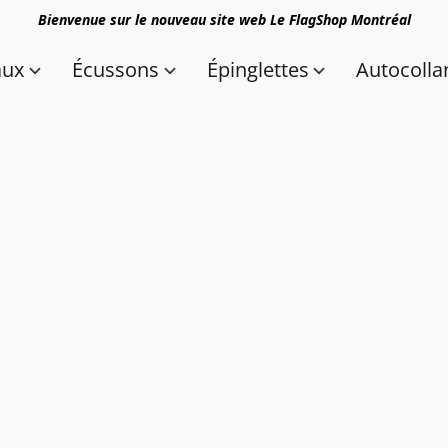
Bienvenue sur le nouveau site web Le FlagShop Montréal
aux
Écussons
Épinglettes
Autocolla