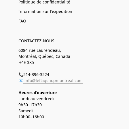
Politique de confidentialité
Information sur l'expedition
FAQ
CONTACTEZ-NOUS
6084 rue Laurendeau,
Montréal, Québec, Canada
H4E 3X5
📞514-396-3524
📧
info@leflagshopmontreal.com
Heures d’ouverture
Lundi au vendredi
9h30–17h30
Samedi
10h00–16h00