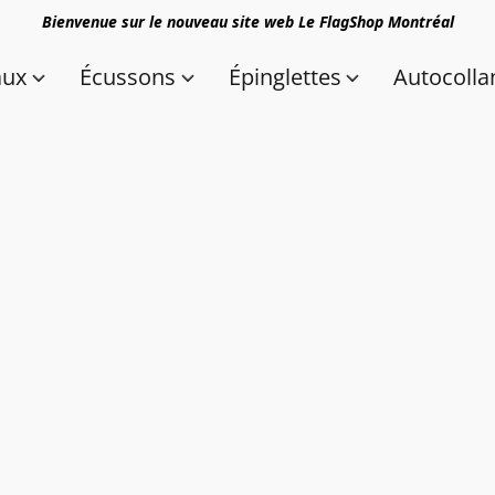
Bienvenue sur le nouveau site web Le FlagShop Montréal
aux
Écussons
Épinglettes
Autocolla