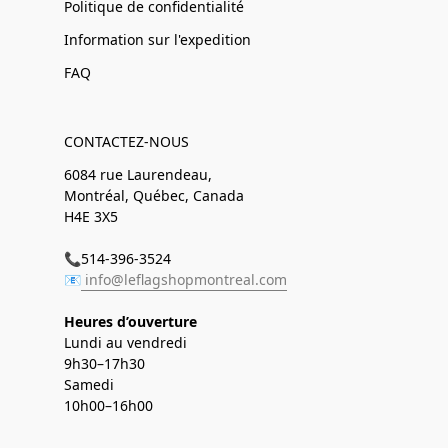
Politique de confidentialité
Information sur l'expedition
FAQ
CONTACTEZ-NOUS
6084 rue Laurendeau,
Montréal, Québec, Canada
H4E 3X5
📞514-396-3524
📧
info@leflagshopmontreal.com
Heures d’ouverture
Lundi au vendredi
9h30–17h30
Samedi
10h00–16h00