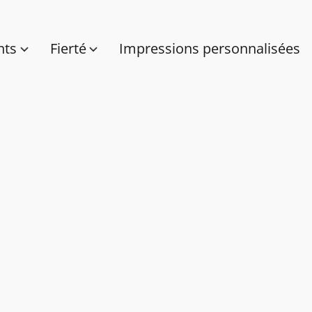
nts
Fierté
Impressions personnalisées