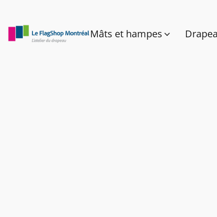
Mâts et hampes
Drape