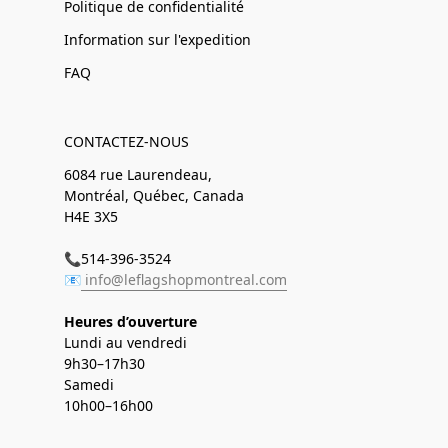
Politique de confidentialité
Information sur l'expedition
FAQ
CONTACTEZ-NOUS
6084 rue Laurendeau,
Montréal, Québec, Canada
H4E 3X5
📞514-396-3524
📧
info@leflagshopmontreal.com
Heures d’ouverture
Lundi au vendredi
9h30–17h30
Samedi
10h00–16h00