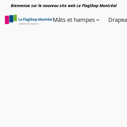
Bienvenue sur le nouveau site web Le FlagShop Montréal
Mâts et hampes
Drape