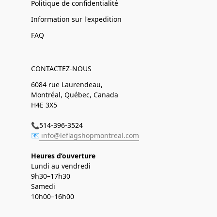
Politique de confidentialité
Information sur l'expedition
FAQ
CONTACTEZ-NOUS
6084 rue Laurendeau,
Montréal, Québec, Canada
H4E 3X5
📞514-396-3524
📧
info@leflagshopmontreal.com
Heures d’ouverture
Lundi au vendredi
9h30–17h30
Samedi
10h00–16h00