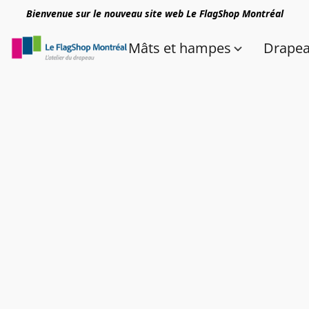
Bienvenue sur le nouveau site web Le FlagShop Montréal
Mâts et hampes
Drape