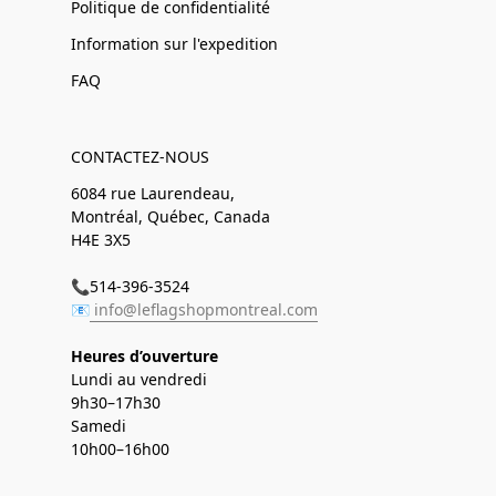
Politique de confidentialité
Information sur l'expedition
FAQ
CONTACTEZ-NOUS
6084 rue Laurendeau,
Montréal, Québec, Canada
H4E 3X5
📞514-396-3524
📧
info@leflagshopmontreal.com
Heures d’ouverture
Lundi au vendredi
9h30–17h30
Samedi
10h00–16h00