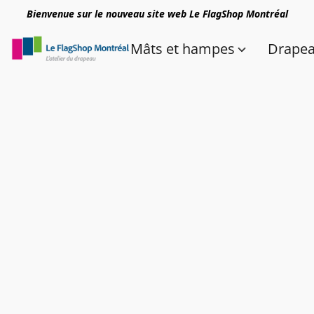
Bienvenue sur le nouveau site web Le FlagShop Montréal
Mâts et hampes
Drape