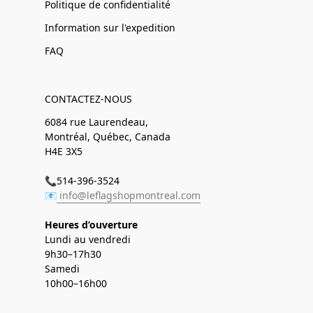
Politique de confidentialité
Information sur l'expedition
FAQ
CONTACTEZ-NOUS
6084 rue Laurendeau,
Montréal, Québec, Canada
H4E 3X5
📞514-396-3524
📧
info@leflagshopmontreal.com
Heures d’ouverture
Lundi au vendredi
9h30–17h30
Samedi
10h00–16h00