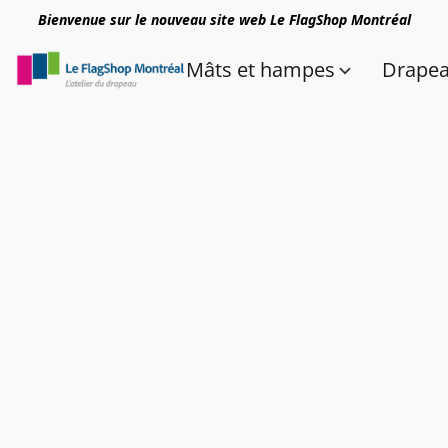
Bienvenue sur le nouveau site web Le FlagShop Montréal
Mâts et hampes
Drape