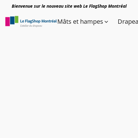
Bienvenue sur le nouveau site web Le FlagShop Montréal
Mâts et hampes
Drape