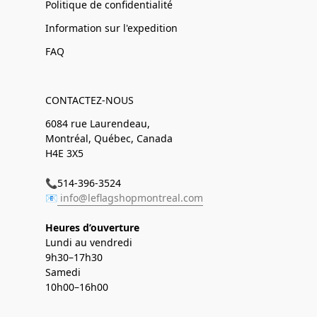
Politique de confidentialité
Information sur l'expedition
FAQ
CONTACTEZ-NOUS
6084 rue Laurendeau,
Montréal, Québec, Canada
H4E 3X5
📞514-396-3524
📧
info@leflagshopmontreal.com
Heures d’ouverture
Lundi au vendredi
9h30–17h30
Samedi
10h00–16h00