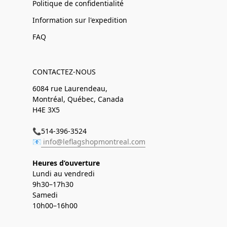
Politique de confidentialité
Information sur l'expedition
FAQ
CONTACTEZ-NOUS
6084 rue Laurendeau,
Montréal, Québec, Canada
H4E 3X5
📞514-396-3524
📧
info@leflagshopmontreal.com
Heures d’ouverture
Lundi au vendredi
9h30–17h30
Samedi
10h00–16h00