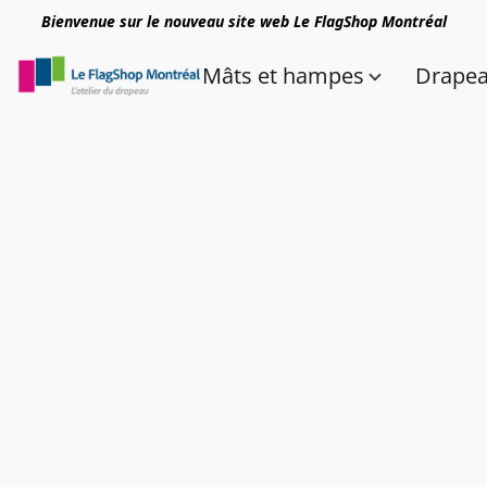
Bienvenue sur le nouveau site web Le FlagShop Montréal
Mâts et hampes
Drape