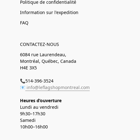
Politique de confidentialité
Information sur l'expedition
FAQ
CONTACTEZ-NOUS
6084 rue Laurendeau,
Montréal, Québec, Canada
H4E 3X5
📞514-396-3524
📧
info@leflagshopmontreal.com
Heures d’ouverture
Lundi au vendredi
9h30–17h30
Samedi
10h00–16h00