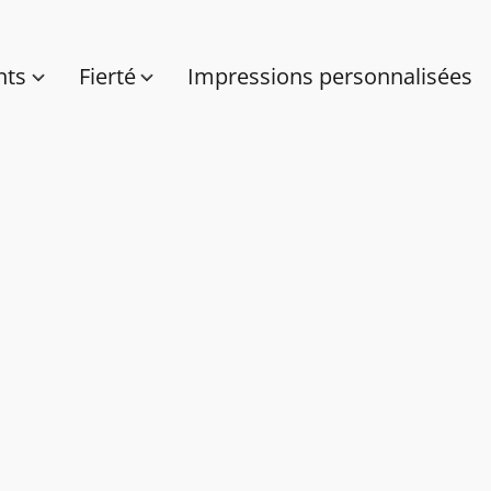
nts
Fierté
Impressions personnalisées