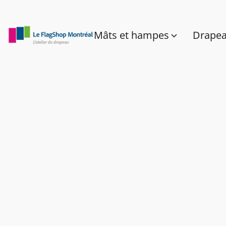
Mâts et hampes
Drape