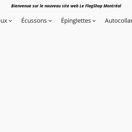
Bienvenue sur le nouveau site web Le FlagShop Montréal
aux
Écussons
Épinglettes
Autocolla