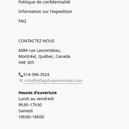
Politique de confidentialité
Information sur l'expedition
FAQ
CONTACTEZ-NOUS
6084 rue Laurendeau,
Montréal, Québec, Canada
H4E 3X5
📞514-396-3524
📧
info@leflagshopmontreal.com
Heures d’ouverture
Lundi au vendredi
9h30–17h30
Samedi
10h00–16h00