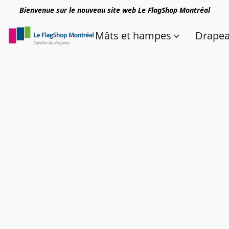
Bienvenue sur le nouveau site web Le FlagShop Montréal
Mâts et hampes
Drape