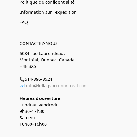
Politique de confidentialité
Information sur l'expedition
FAQ
CONTACTEZ-NOUS
6084 rue Laurendeau,
Montréal, Québec, Canada
H4E 3X5
📞514-396-3524
📧
info@leflagshopmontreal.com
Heures d’ouverture
Lundi au vendredi
9h30–17h30
Samedi
10h00–16h00