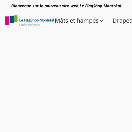
Bienvenue sur le nouveau site web Le FlagShop Montréal
Mâts et hampes
Drape