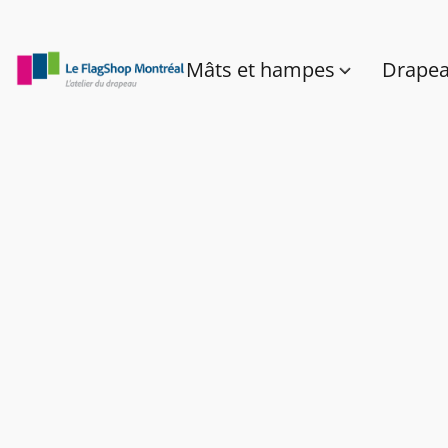
Mâts et hampes
Drape