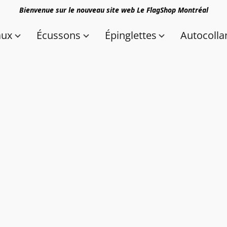
Bienvenue sur le nouveau site web Le FlagShop Montréal
aux
Écussons
Épinglettes
Autocolla