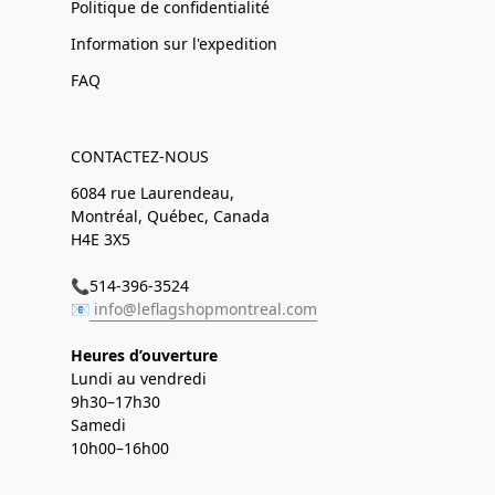
Politique de confidentialité
Information sur l'expedition
FAQ
CONTACTEZ-NOUS
6084 rue Laurendeau,
Montréal, Québec, Canada
H4E 3X5
📞514-396-3524
📧
info@leflagshopmontreal.com
Heures d’ouverture
Lundi au vendredi
9h30–17h30
Samedi
10h00–16h00