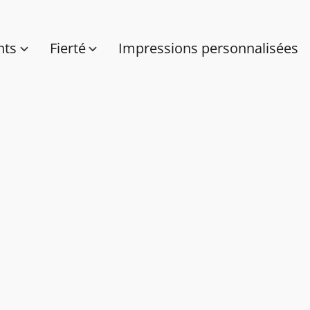
nts
Fierté
Impressions personnalisées