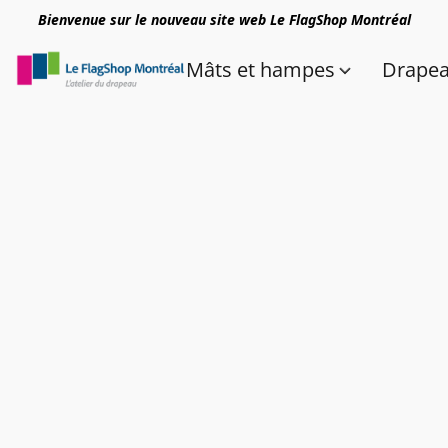
Bienvenue sur le nouveau site web Le FlagShop Montréal
Mâts et hampes
Drape