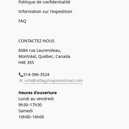
Politique de confidentialité
Information sur l'expedition
FAQ
CONTACTEZ-NOUS
6084 rue Laurendeau,
Montréal, Québec, Canada
H4E 3X5
📞514-396-3524
📧
info@leflagshopmontreal.com
Heures d’ouverture
Lundi au vendredi
9h30–17h30
Samedi
10h00–16h00