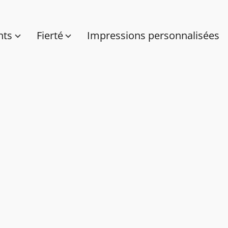
nts
Fierté
Impressions personnalisées