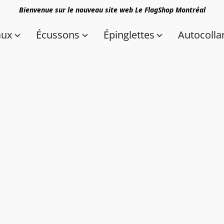
Bienvenue sur le nouveau site web Le FlagShop Montréal
aux
Écussons
Épinglettes
Autocolla