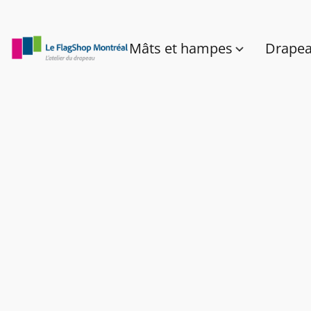
Mâts et hampes
Drape