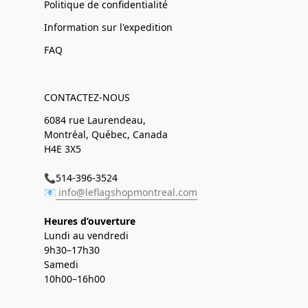
Politique de confidentialité
Information sur l'expedition
FAQ
CONTACTEZ-NOUS
6084 rue Laurendeau,
Montréal, Québec, Canada
H4E 3X5
📞514-396-3524
📧
info@leflagshopmontreal.com
Heures d’ouverture
Lundi au vendredi
9h30–17h30
Samedi
10h00–16h00