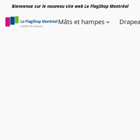
Bienvenue sur le nouveau site web Le FlagShop Montréal
Mâts et hampes
Drape