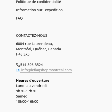
Politique de confidentialité
Information sur l'expedition
FAQ
CONTACTEZ-NOUS
6084 rue Laurendeau,
Montréal, Québec, Canada
H4E 3X5
📞514-396-3524
📧
info@leflagshopmontreal.com
Heures d’ouverture
Lundi au vendredi
9h30–17h30
Samedi
10h00–16h00