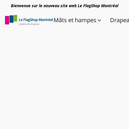
Bienvenue sur le nouveau site web Le FlagShop Montréal
Mâts et hampes
Drape