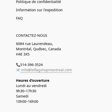
Politique de confidentialité
Information sur l'expedition
FAQ
CONTACTEZ-NOUS
6084 rue Laurendeau,
Montréal, Québec, Canada
H4E 3X5
📞514-396-3524
📧
info@leflagshopmontreal.com
Heures d’ouverture
Lundi au vendredi
9h30–17h30
Samedi
10h00–16h00