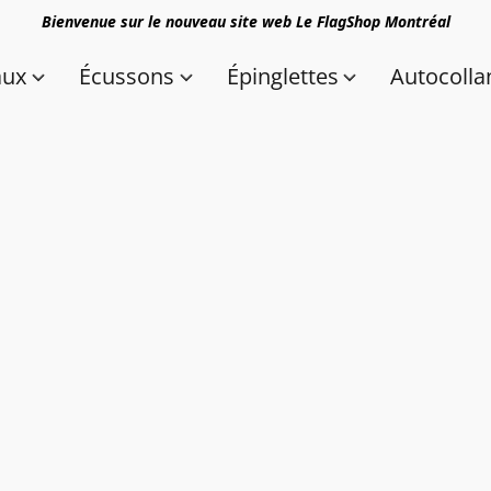
Bienvenue sur le nouveau site web Le FlagShop Montréal
aux
Écussons
Épinglettes
Autocolla