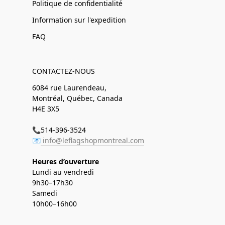
Politique de confidentialité
Information sur l'expedition
FAQ
CONTACTEZ-NOUS
6084 rue Laurendeau,
Montréal, Québec, Canada
H4E 3X5
📞514-396-3524
📧
info@leflagshopmontreal.com
Heures d’ouverture
Lundi au vendredi
9h30–17h30
Samedi
10h00–16h00