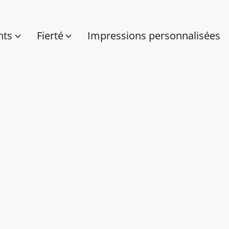
nts
Fierté
Impressions personnalisées