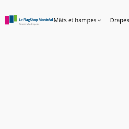
Mâts et hampes
Drape