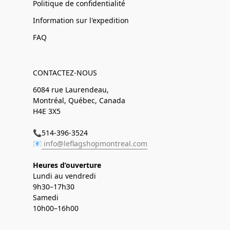
Politique de confidentialité
Information sur l'expedition
FAQ
CONTACTEZ-NOUS
6084 rue Laurendeau,
Montréal, Québec, Canada
H4E 3X5
📞514-396-3524
📧
info@leflagshopmontreal.com
Heures d’ouverture
Lundi au vendredi
9h30–17h30
Samedi
10h00–16h00