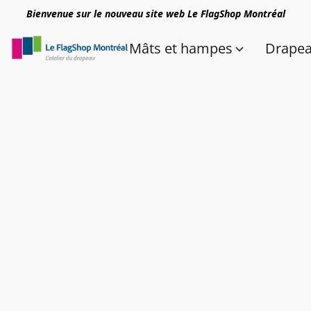
Bienvenue sur le nouveau site web Le FlagShop Montréal
Mâts et hampes
Drape