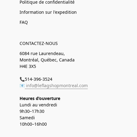
Politique de confidentialité
Information sur l'expedition
FAQ
CONTACTEZ-NOUS
6084 rue Laurendeau,
Montréal, Québec, Canada
H4E 3X5
📞514-396-3524
📧
info@leflagshopmontreal.com
Heures d’ouverture
Lundi au vendredi
9h30–17h30
Samedi
10h00–16h00