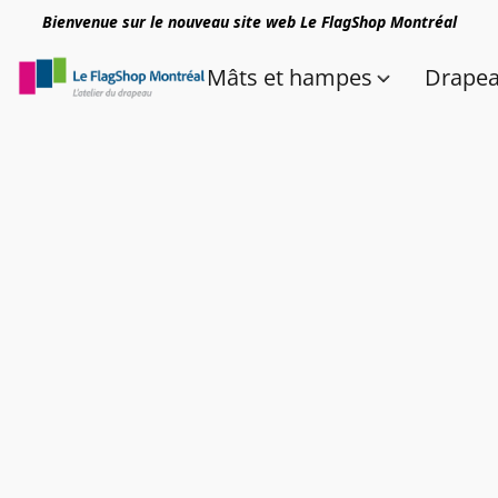
Bienvenue sur le nouveau site web Le FlagShop Montréal
Mâts et hampes
Drape