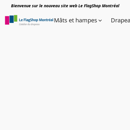
Bienvenue sur le nouveau site web Le FlagShop Montréal
Mâts et hampes
Drape