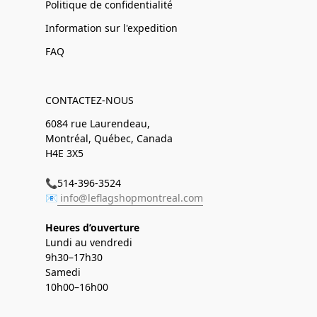
Politique de confidentialité
Information sur l'expedition
FAQ
CONTACTEZ-NOUS
6084 rue Laurendeau,
Montréal, Québec, Canada
H4E 3X5
📞514-396-3524
📧
info@leflagshopmontreal.com
Heures d’ouverture
Lundi au vendredi
9h30–17h30
Samedi
10h00–16h00