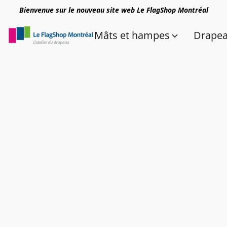
Bienvenue sur le nouveau site web Le FlagShop Montréal
Mâts et hampes
Drape