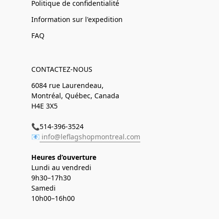
Politique de confidentialité
Information sur l'expedition
FAQ
CONTACTEZ-NOUS
6084 rue Laurendeau,
Montréal, Québec, Canada
H4E 3X5
📞514-396-3524
📧
info@leflagshopmontreal.com
Heures d’ouverture
Lundi au vendredi
9h30–17h30
Samedi
10h00–16h00