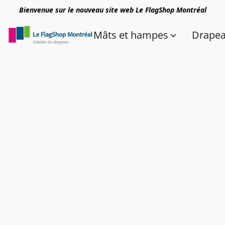
Bienvenue sur le nouveau site web Le FlagShop Montréal
Mâts et hampes
Drape