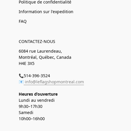
Politique de confidentialité
Information sur l'expedition
FAQ
CONTACTEZ-NOUS
6084 rue Laurendeau,
Montréal, Québec, Canada
H4E 3X5
📞514-396-3524
📧
info@leflagshopmontreal.com
Heures d’ouverture
Lundi au vendredi
9h30–17h30
Samedi
10h00–16h00