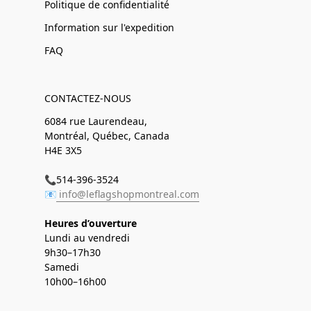
Politique de confidentialité
Information sur l'expedition
FAQ
CONTACTEZ-NOUS
6084 rue Laurendeau,
Montréal, Québec, Canada
H4E 3X5
📞514-396-3524
📧
info@leflagshopmontreal.com
Heures d’ouverture
Lundi au vendredi
9h30–17h30
Samedi
10h00–16h00