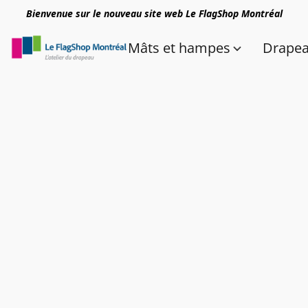
Bienvenue sur le nouveau site web Le FlagShop Montréal
Mâts et hampes
Drape