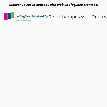
Bienvenue sur le nouveau site web Le FlagShop Montréal
Mâts et hampes
Drape