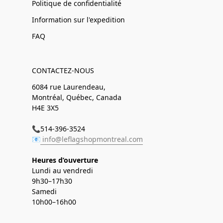
Politique de confidentialité
Information sur l'expedition
FAQ
CONTACTEZ-NOUS
6084 rue Laurendeau,
Montréal, Québec, Canada
H4E 3X5
📞514-396-3524
📧
info@leflagshopmontreal.com
Heures d’ouverture
Lundi au vendredi
9h30–17h30
Samedi
10h00–16h00