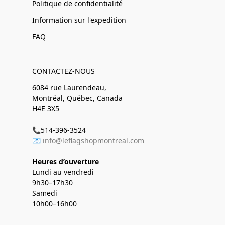
Politique de confidentialité
Information sur l'expedition
FAQ
CONTACTEZ-NOUS
6084 rue Laurendeau,
Montréal, Québec, Canada
H4E 3X5
📞514-396-3524
📧
info@leflagshopmontreal.com
Heures d’ouverture
Lundi au vendredi
9h30–17h30
Samedi
10h00–16h00