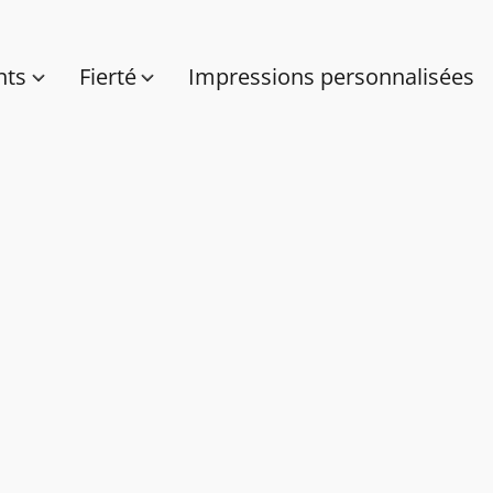
nts
Fierté
Impressions personnalisées