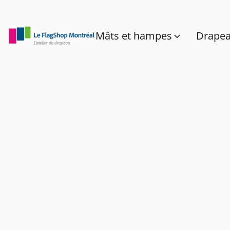
Mâts et hampes
Drape