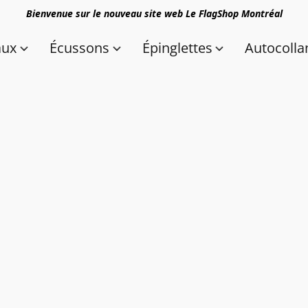
Bienvenue sur le nouveau site web Le FlagShop Montréal
aux
Écussons
Épinglettes
Autocolla