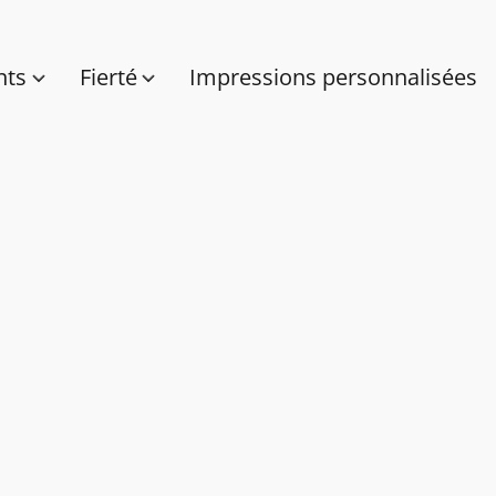
nts
Fierté
Impressions personnalisées