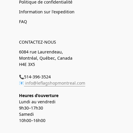
Politique de confidentialité
Information sur l'expedition
FAQ
CONTACTEZ-NOUS
6084 rue Laurendeau,
Montréal, Québec, Canada
H4E 3X5
📞514-396-3524
📧
info@leflagshopmontreal.com
Heures d’ouverture
Lundi au vendredi
9h30–17h30
Samedi
10h00–16h00