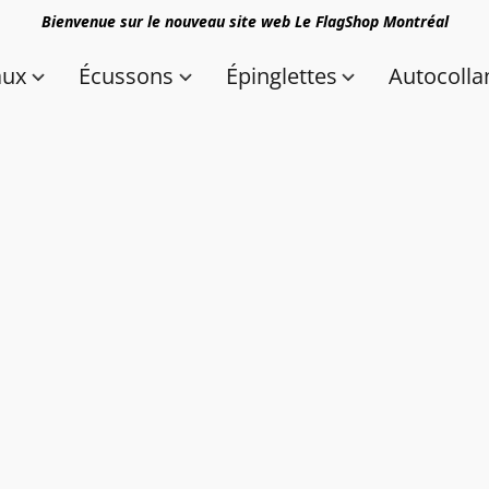
Bienvenue sur le nouveau site web Le FlagShop Montréal
aux
Écussons
Épinglettes
Autocolla