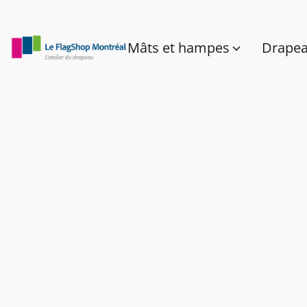
Mâts et hampes
Drape