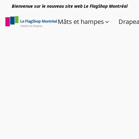
Bienvenue sur le nouveau site web Le FlagShop Montréal
Mâts et hampes
Drape