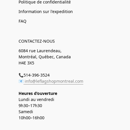
Politique de confidentialité
Information sur l'expedition
FAQ
CONTACTEZ-NOUS
6084 rue Laurendeau,
Montréal, Québec, Canada
H4E 3X5
📞514-396-3524
📧
info@leflagshopmontreal.com
Heures d’ouverture
Lundi au vendredi
9h30–17h30
Samedi
10h00–16h00