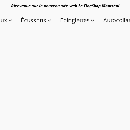
Bienvenue sur le nouveau site web Le FlagShop Montréal
aux
Écussons
Épinglettes
Autocolla