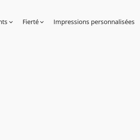
nts
Fierté
Impressions personnalisées