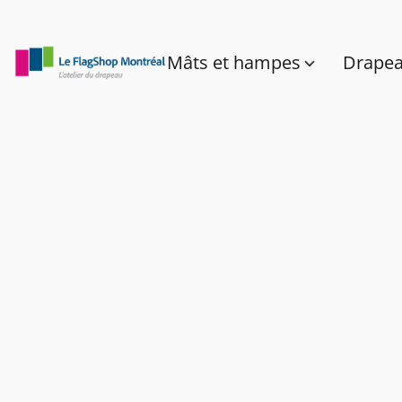
Mâts et hampes
Drape