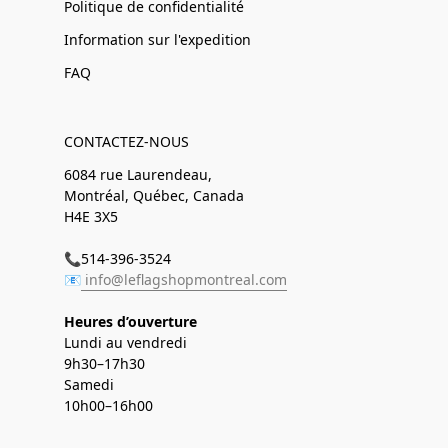
Politique de confidentialité
Information sur l'expedition
FAQ
CONTACTEZ-NOUS
6084 rue Laurendeau,
Montréal, Québec, Canada
H4E 3X5
📞514-396-3524
📧
info@leflagshopmontreal.com
Heures d’ouverture
Lundi au vendredi
9h30–17h30
Samedi
10h00–16h00