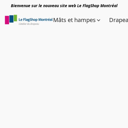
Bienvenue sur le nouveau site web Le FlagShop Montréal
Mâts et hampes
Drape