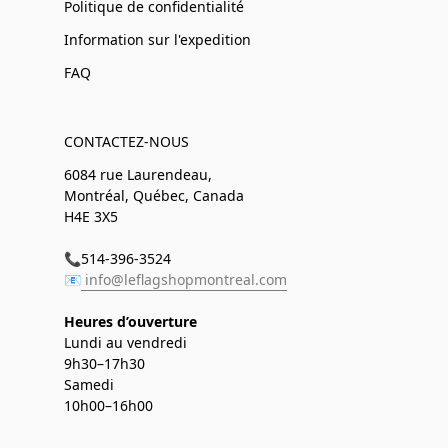
Politique de confidentialité
Information sur l'expedition
FAQ
CONTACTEZ-NOUS
6084 rue Laurendeau,
Montréal, Québec, Canada
H4E 3X5
📞514-396-3524
📧
info@leflagshopmontreal.com
Heures d’ouverture
Lundi au vendredi
9h30–17h30
Samedi
10h00–16h00