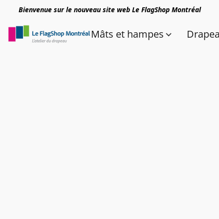
Bienvenue sur le nouveau site web Le FlagShop Montréal
Mâts et hampes
Drape