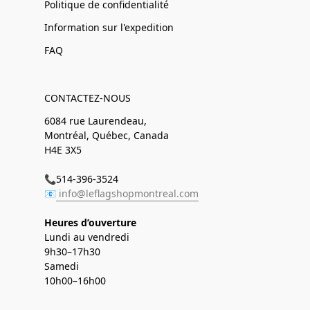
Politique de confidentialité
Information sur l'expedition
FAQ
CONTACTEZ-NOUS
6084 rue Laurendeau,
Montréal, Québec, Canada
H4E 3X5
📞514-396-3524
📧
info@leflagshopmontreal.com
Heures d’ouverture
Lundi au vendredi
9h30–17h30
Samedi
10h00–16h00