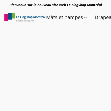
Bienvenue sur le nouveau site web Le FlagShop Montréal
Mâts et hampes
Drape