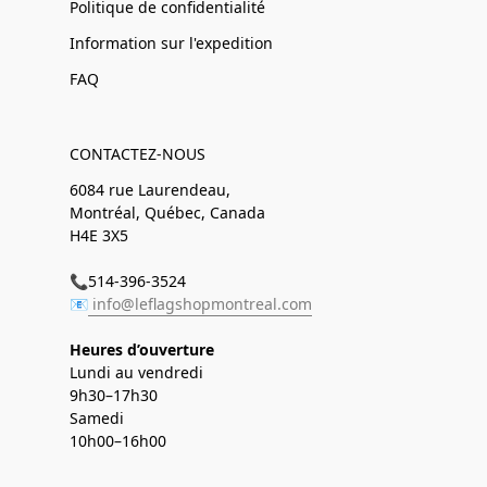
Politique de confidentialité
Information sur l'expedition
FAQ
CONTACTEZ-NOUS
6084 rue Laurendeau,
Montréal, Québec, Canada
H4E 3X5
📞514-396-3524
📧
info@leflagshopmontreal.com
Heures d’ouverture
Lundi au vendredi
9h30–17h30
Samedi
10h00–16h00