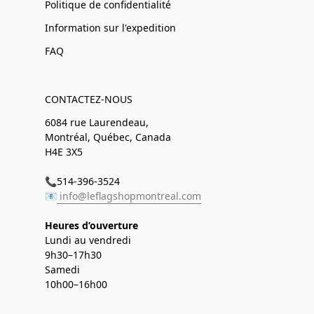
Politique de confidentialité
Information sur l'expedition
FAQ
CONTACTEZ-NOUS
6084 rue Laurendeau,
Montréal, Québec, Canada
H4E 3X5
📞514-396-3524
📧
info@leflagshopmontreal.com
Heures d’ouverture
Lundi au vendredi
9h30–17h30
Samedi
10h00–16h00