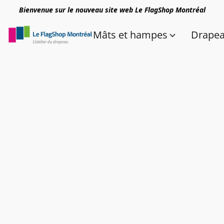
Bienvenue sur le nouveau site web Le FlagShop Montréal
Mâts et hampes
Drape