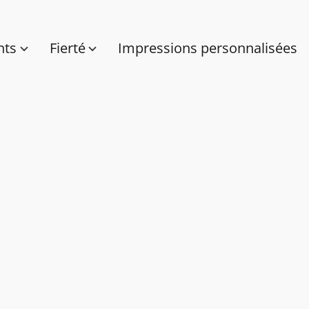
nts
Fierté
Impressions personnalisées