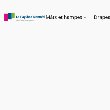
Mâts et hampes
Drape