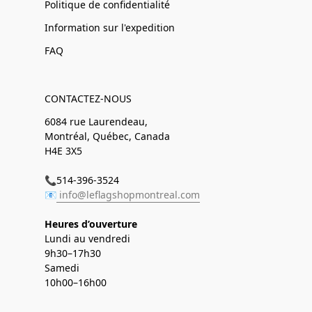
Politique de confidentialité
Information sur l'expedition
FAQ
CONTACTEZ-NOUS
6084 rue Laurendeau,
Montréal, Québec, Canada
H4E 3X5
📞514-396-3524
📧
info@leflagshopmontreal.com
Heures d’ouverture
Lundi au vendredi
9h30–17h30
Samedi
10h00–16h00