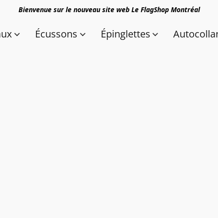
Bienvenue sur le nouveau site web Le FlagShop Montréal
aux
Écussons
Épinglettes
Autocolla