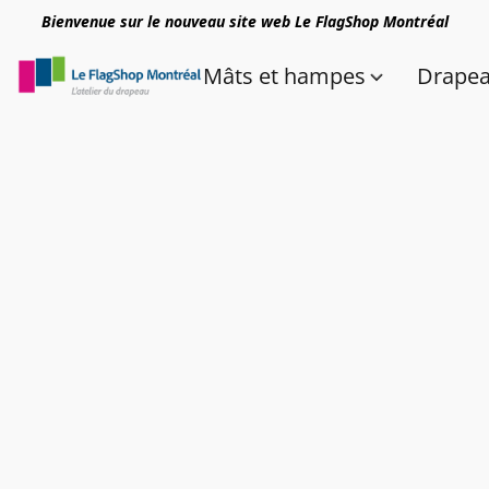
Bienvenue sur le nouveau site web Le FlagShop Montréal
Mâts et hampes
Drape