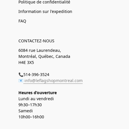
Politique de confidentialité
Information sur l'expedition
FAQ
CONTACTEZ-NOUS
6084 rue Laurendeau,
Montréal, Québec, Canada
H4E 3X5
📞514-396-3524
📧
info@leflagshopmontreal.com
Heures d’ouverture
Lundi au vendredi
9h30–17h30
Samedi
10h00–16h00