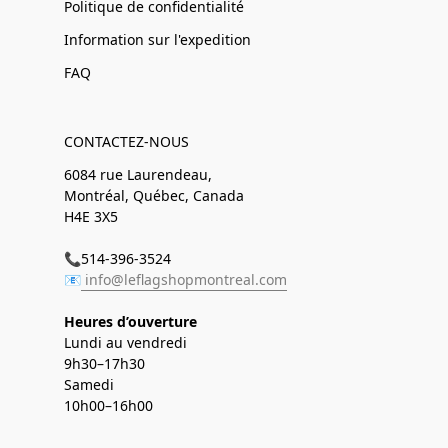
Politique de confidentialité
Information sur l'expedition
FAQ
CONTACTEZ-NOUS
6084 rue Laurendeau,
Montréal, Québec, Canada
H4E 3X5
📞514-396-3524
📧
info@leflagshopmontreal.com
Heures d’ouverture
Lundi au vendredi
9h30–17h30
Samedi
10h00–16h00