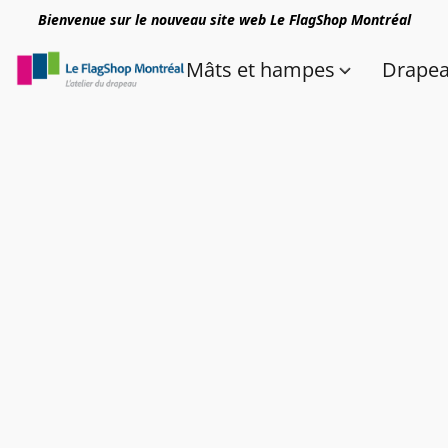
Bienvenue sur le nouveau site web Le FlagShop Montréal
Mâts et hampes
Drape