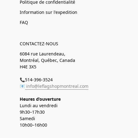
Politique de confidentialité
Information sur l'expedition
FAQ
CONTACTEZ-NOUS
6084 rue Laurendeau,
Montréal, Québec, Canada
H4E 3X5
📞514-396-3524
📧
info@leflagshopmontreal.com
Heures d’ouverture
Lundi au vendredi
9h30–17h30
Samedi
10h00–16h00