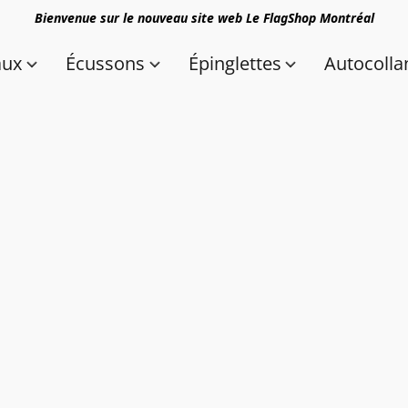
Bienvenue sur le nouveau site web Le FlagShop Montréal
aux
Écussons
Épinglettes
Autocolla