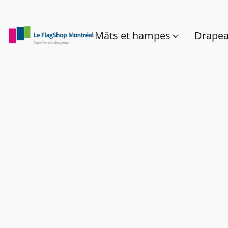
Mâts et hampes
Drape