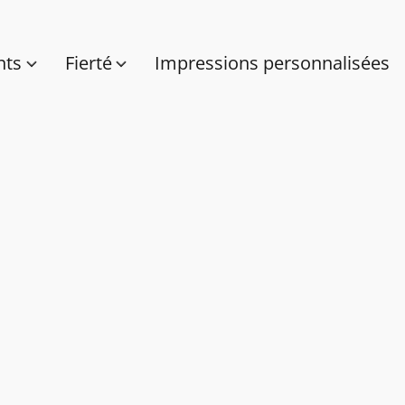
nts
Fierté
Impressions personnalisées