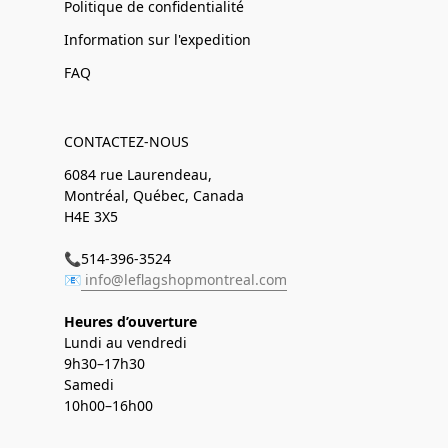
Politique de confidentialité
Information sur l'expedition
FAQ
CONTACTEZ-NOUS
6084 rue Laurendeau,
Montréal, Québec, Canada
H4E 3X5
📞514-396-3524
📧
info@leflagshopmontreal.com
Heures d’ouverture
Lundi au vendredi
9h30–17h30
Samedi
10h00–16h00