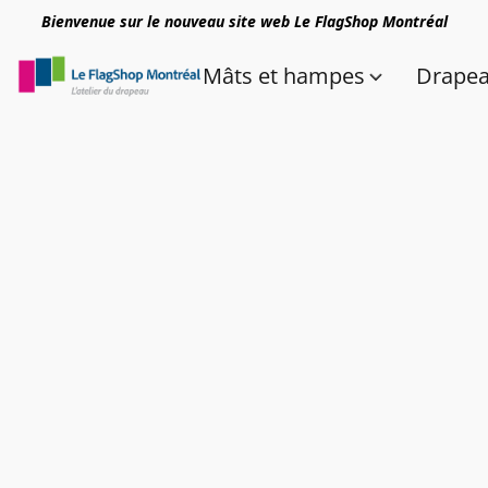
Bienvenue sur le nouveau site web Le FlagShop Montréal
Mâts et hampes
Drape