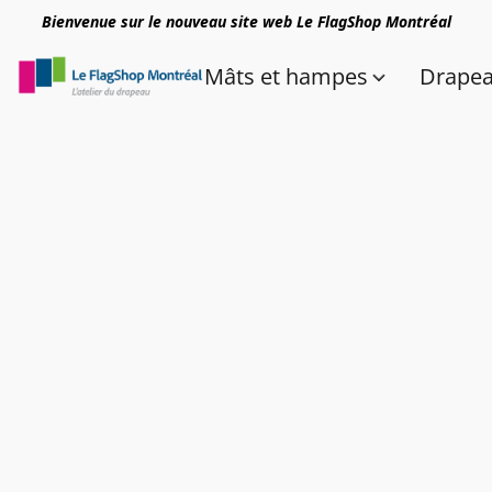
Bienvenue sur le nouveau site web Le FlagShop Montréal
Mâts et hampes
Drape