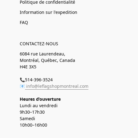
Politique de confidentialité
Information sur l'expedition
FAQ
CONTACTEZ-NOUS
6084 rue Laurendeau,
Montréal, Québec, Canada
H4E 3X5
📞514-396-3524
📧
info@leflagshopmontreal.com
Heures d’ouverture
Lundi au vendredi
9h30–17h30
Samedi
10h00–16h00